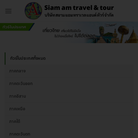
ข้าม
ไป
ยัง
เนื้อหา
ทัวร์ในประเทศทั้งหมด
ภาคกลาง
ภาคตะวันออก
ภาคอีสาน
ภาคเหนือ
ภาคใต้
ภาคตะวันตก