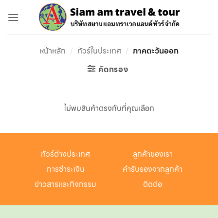
ข้าม
ไป
ยัง
เนื้อหา
หน้าหลัก
/
ทัวร์ในประเทศ
/
ภาคตะวันออก
คัดกรอง
ไม่พบสินค้าตรงกับที่คุณเลือก
ทัวร์ต่างประเทศ
ลูกค้าของเรา
การชำระเงิน
คำรับรองจากลูกค้า
ข่าวสารและกิจกรรม
ติดต่อ