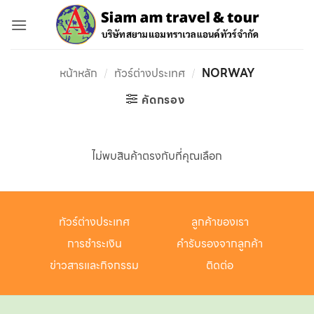
ข้าม
ไป
ยัง
เนื้อหา
หน้าหลัก
/
ทัวร์ต่างประเทศ
/
NORWAY
คัดกรอง
ไม่พบสินค้าตรงกับที่คุณเลือก
ทัวร์ต่างประเทศ
ลูกค้าของเรา
การชำระเงิน
คำรับรองจากลูกค้า
ข่าวสารและกิจกรรม
ติดต่อ