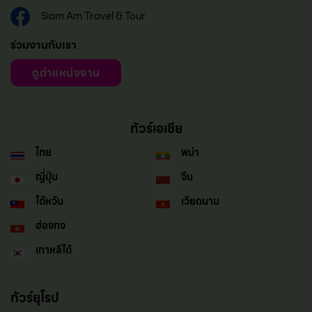
Siam Am Travel & Tour
ร่วมงานกับเรา
ดูตำแหน่งงาน
ทัวร์เอเชีย
ไทย
พม่า
ญี่ปุ่น
จีน
ใต้หวัน
เวียดนาม
ฮ่องกง
เกาหลีใต้
ทัวร์ยุโรป