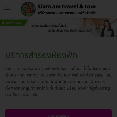
ข้าม
ไป
ยัง
เนื้อหา
บริการสำรองห้องพัก
บริการสำรองห้องพัก จองห้องพักโรงแรมชั้นนำทั้งในประเทศและ
ต่างประเทศ มากกว่า 600 แพ็กเก็จ ในราคาคุ้มค่าที่สุด สยาม แอม
ทราเวล แอนด์ ทัวร์ ร่วมมือกับพันธมิตรทางสมาคม เพื่อสรรหา
ที่พักครอบคลุมทั่วโลกไว้ในที่นี่ที่เดียว พร้อมเจ้าหน้าที่ผู้เชี่ยวชาญ
คอยให้คำแนะนำบริการ
จองห้องพัก