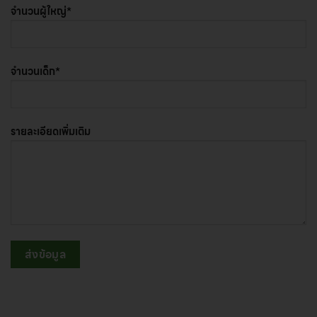
จำนวนผู้ใหญ่*
จำนวนเด็ก*
รายละเอียดเพิ่มเติม