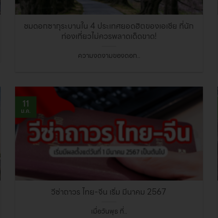
ชมดอกซากุระบานใน 4 ประเทศยอดฮิตของเอเชีย ที่นัก
ท่องเที่ยวไม่ควรพลาดเด็ดขาด!
ความงดงามของดอก..
11
ม.ค.
วีซ่าถาวร ไทย-จีน เริ่ม มีนาคม 2567
เมื่อวันพุธ ที่..