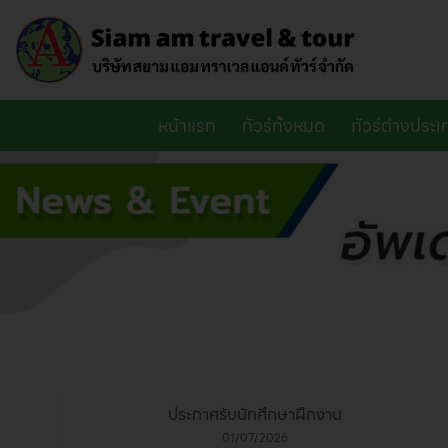
ข้าม
ไป
ยัง
เนื้อหา
หน้าแรก
ทัวร์ทั้งหมด
ทัวร์ต่างประ
ประกาศรับนักศึกษาฝึกงาน
01/07/2026