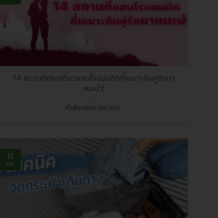
14 สถานที่ท่องเที่ยวแสนโรแมนติกที่เหมาะกับคู่รักมา
แนะนำ!
กำลังมองหาสถานท..
11
ม.ค.