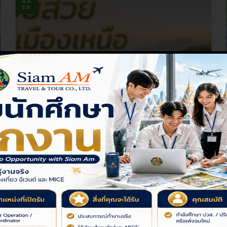
ธ.ค.
10 ดอยสวยเมืองเหนือ
สัมผัสบรรยายกาศ..
21
ธ.ค.