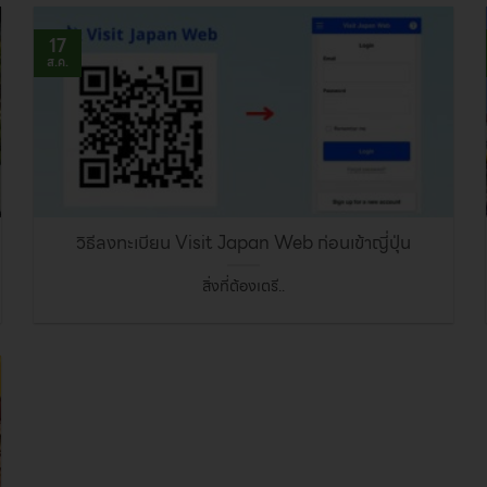
17
ส.ค.
วิธีลงทะเบียน Visit Japan Web ก่อนเข้าญี่ปุ่น
สิ่งที่ต้องเตรี..