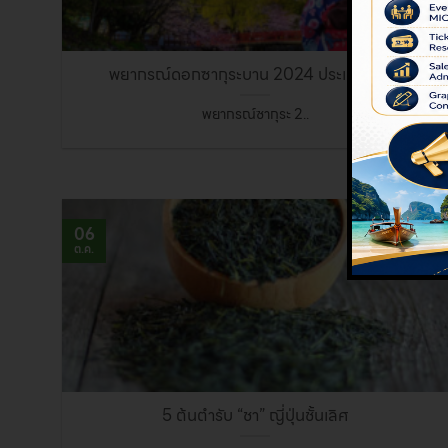
พยากรณ์ดอกซากุระบาน 2024 ประเทศญี่ปุ่น
พยากรณ์ซากุระ 2..
06
ต.ค.
5 ต้นตำรับ “ชา” ญี่ปุ่นชั้นเลิศ