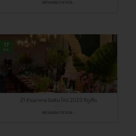
สยามแอม ทราเวล ..
17
ส.ค.
21 ร้านอาหาร มิชลิน ไกด์ 2023 ที่ภูเก็ต
สยามแอม ทราเวล ..