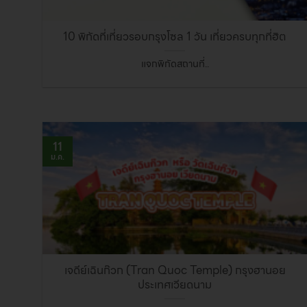
10 พิกัดที่เที่ยวรอบกรุงโซล 1 วัน เที่ยวครบทุกที่ฮิต
แจกพิกัดสถานที่..
11
ม.ค.
เจดีย์เฉินก๊วก (Tran Quoc Temple) กรุงฮานอย
ประเทศเวียดนาม