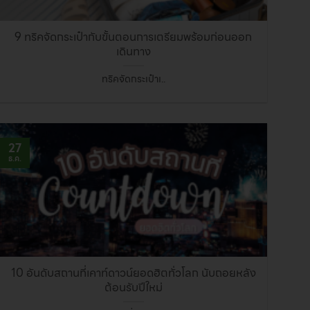
9 ทริคจัดกระเป๋ากับขั้นตอนการเตรียมพร้อมก่อนออก
เดินทาง
ทริคจัดกระเป๋าเ..
27
ธ.ค.
10 อันดับสถานที่เคาท์ดาวน์ยอดฮิตทั่วโลก นับถอยหลัง
ต้อนรับปีใหม่