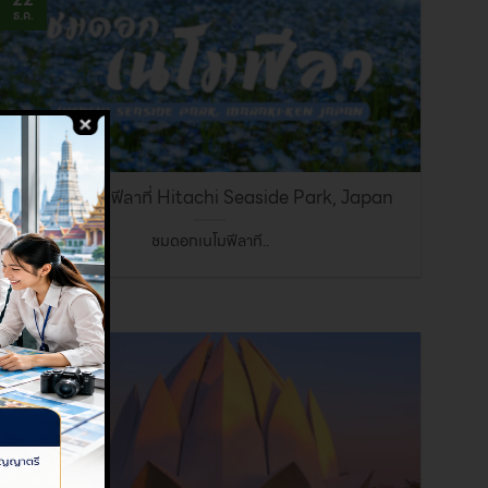
ธ.ค.
ชมดอกเนโมฟีลาที่ Hitachi Seaside Park, Japan
ชมดอกเนโมฟีลาที..
06
ต.ค.