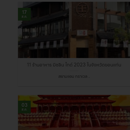
17
ส.ค.
11 ร้านอาหาร มิชลิน ไกด์ 2023 ในจังหวัดขอนแก่น
สยามแอม ทราเวล ..
03
ส.ค.