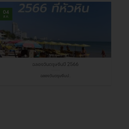
04
ส.ค.
ฉลองวันตรุษจีนปี 2566
ฉลองวันตรุษจีนป..