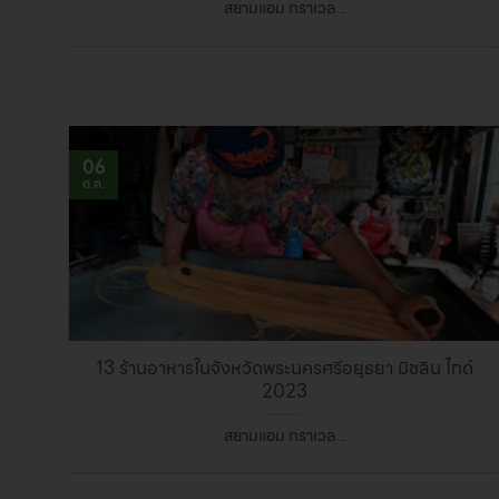
สยามแอม ทราเวล ..
06
ต.ค.
13 ร้านอาหารในจังหวัดพระนครศรีอยุธยา มิชลิน ไกด์
2023
สยามแอม ทราเวล ..