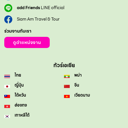
add Friends
LINE official
Siam Am Travel & Tour
ร่วมงานกับเรา
ดูตำแหน่งงาน
ทัวร์เอเชีย
ไทย
พม่า
ญี่ปุ่น
จีน
ใต้หวัน
เวียดนาม
ฮ่องกง
เกาหลีใต้