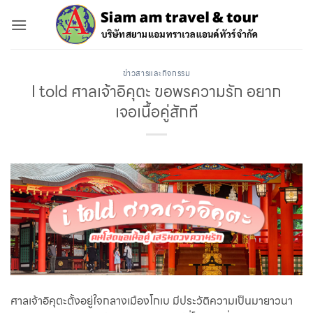
ข้าม
ไป
ยัง
เนื้อหา
ข่าวสารและกิจกรรม
I told ศาลเจ้าอิคุตะ ขอพรความรัก อยาก
เจอเนื้อคู่สักที
ศาลเจ้าอิคุตะตั้งอยู่ใจกลางเมืองโกเบ มีประวัติความเป็นมายาวนา