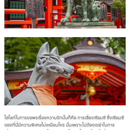
ไฮไลท์ในการขอพรเรื่องความรักนั้นก็คือ การเสี่ยงเซียมซี ซึ่งเซียมซี
ของที่นี่มีความพิเศษไม่เหมือนใคร นั้นเพราะไม่ต้องเขย่าในการ