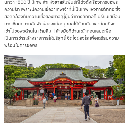
นกว่า 1800 ปี มีเทพเจ้าแห่งสายสัมพันธ์ที่โด่งดังเรื่องการขอพร
ความรัก เพราะมีความเชื่อว่าเทพเจ้าที่นี่เป็นเทพแห่งการถักทอ ซึ่ง
สอดคล้องกับความเชื่อของชาวญี่ปุ่นว่าการถักทอก็เปรียบเสมือน
การเชื่อมความสัมพันธ์ของแต่ละบุคคลไว้ด้วยกัน และก่อนที่จะ
เข้าไปขอพรด้านใน ห้ามลืม !! ล้างมือที่ด้านหน้าก่อนเสมอเพื่อ
เป็นการชำระล้างร่างกายให้บริสุทธิ์ จิตใจผ่องใส เพื่อเตรียมความ
พร้อมในการขอพร