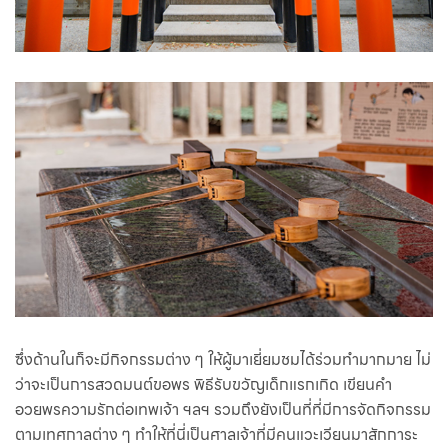
ซึ่งด้านในก็จะมีกิจกรรมต่าง ๆ ให้ผู้มาเยี่ยมชมได้ร่วมทำมากมาย ไม่
ว่าจะเป็นการสวดมนต์ขอพร พิธีรับขวัญเด็กแรกเกิด เขียนคำ
อวยพรความรักต่อเทพเจ้า ฯลฯ รวมถึงยังเป็นที่ที่มีการจัดกิจกรรม
ตามเทศกาลต่าง ๆ ทำให้ที่นี่เป็นศาลเจ้าที่มีคนแวะเวียนมาสักการะ