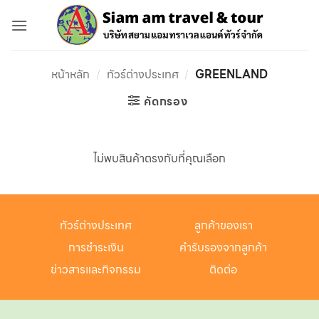
ข้าม
ไป
ยัง
เนื้อหา
หน้าหลัก
/
ทัวร์ต่างประเทศ
/
GREENLAND
คัดกรอง
ไม่พบสินค้าตรงกับที่คุณเลือก
ทัวร์ต่างประเทศ
ลูกค้าของเรา
การชำระเงิน
คำรับรองจากลูกค้า
ข่าวสารและกิจกรรม
ติดต่อ