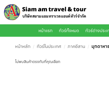
ข้าม
ไป
ยัง
เนื้อหา
หน้าแรก
ทัวร์ทั้งหมด
ทัวร์ต่างประ
หน้าหลัก
/
ทัวร์ในประเทศ
/
ภาคอีสาน
/
มุกดาหา
ไม่พบสินค้าตรงกับที่คุณเลือก