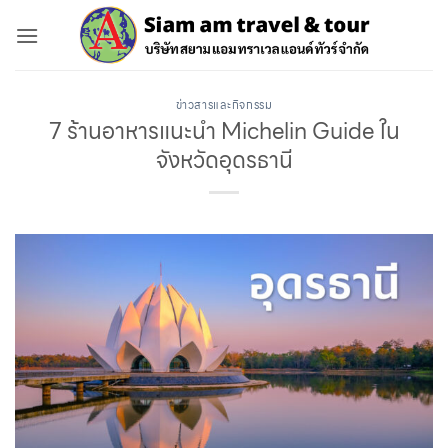
ข้าม
ไป
ยัง
เนื้อหา
ข่าวสารและกิจกรรม
7 ร้านอาหารแนะนำ Michelin Guide ใน
จังหวัดอุดรธานี