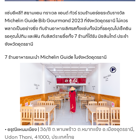
แซ่บอีหลี!! สยามแอม ทราเวล แอนด์ ทัวร์ รวมร้านอร่อยระดับรางวัล 
Michelin Guide Bib Gourmand 2023 ที่จังหวัดอุดรธานี ไม่ควร
พลาดเป็นอย่างยิ่ง กับร้านอาหารเลิศรสทั้งแซ่บทั้งนัวที่รอคุณไปเช็คอิน 
รอคุณไปกิน และฟิน กับลิสต์รายชื่อทั้ง 7 ร้านที่ได้รับ มิชลินไกด์ ประจำ
จังหวัดอุดรธานี
7 ร้านอาหารแนะนำ Michelin Guide ในจังหวัดอุดรธานี
36/8 ถ.พานพร้าว ต.หมากแข้ง อ.เมืองอุดรธานี,
• อรุณีแหนมเนือง | 
Udon Thani, 41000, ประเทศไทย