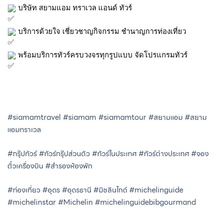
 บริษัท สยามแอม ทราเวล แอนด์ ทัวร์
 บริการด้วยใจ เชี่ยวชาญกิจกรรม ชำนาญการท่องเที่ยว
 พร้อมบริการทัวร์ครบวงจรทุกรูปแบบ จัดโปรแกรมทัวร์
#siamamtravel
#siamam
#siamamtour
#สยามแอม
#สยาม
แอมทราเวล
#กรุ๊ปทัวร์
#ทัวร์กรุ๊ปส่วนตัว
#ทัวร์ในประเทศ
#ทัวร์ต่างประเทศ
#จอง
ตั๋วเครื่องบิน
#สำรองห้องพัก
#ท่องเที่ยว
#อุดร
#อุดรธานี
#มิชลินไกด์
#michelinguide
#michelinstar
#Michelin
#michelinguidebibgourmand