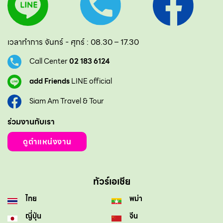
เวลาทำการ จันทร์ - ศุกร์ : 08.30 – 17.30
Call Center
02 183 6124
add Friends
LINE official
Siam Am Travel & Tour
ร่วมงานกับเรา
ดูตำแหน่งงาน
ทัวร์เอเชีย
ไทย
พม่า
ญี่ปุ่น
จีน