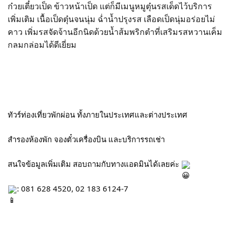
ก๋วยเตี๋ยวเป็ด ข้าวหน้าเป็ด แต่ก็มีเมนูหมูตุ๋นรสเด็ดไว้บริการ
เพิ่มเติม เนื้อเป็ดตุ๋นจนนุ่ม ฉ่ำน้ำปรุงรส เลือดเป็ดนุ่มอร่อยไม่
คาว เพิ่มรสจัดจ้านอีกนิดด้วยน้ำส้มพริกตำที่เสริมรสหวานเค็ม
กลมกล่อมได้ดีเยี่ยม
ทัวร์ท่องเที่ยวพักผ่อน ทั้งภายในประเทศและต่างประเทศ
สำรองห้องพัก จองตั๋วเครื่องบิน และบริการรถเช่า
สนใจข้อมูลเพิ่มเติม สอบถามกับทางแอดมินได้เลยค่ะ 
: 081 628 4520, 02 183 6124-7