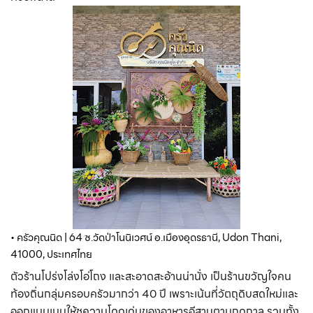
• ครัวคุณนิด | 64 ซ.วัดป่าโนนิเวศน์ อ.เมืองอุดรธานี, Udon Thani, 
41000, ประเทศไทย
ตัวร้านโปร่งโล่งโอ่โถง และสะอาดสะอ้านน่านั่ง เป็นร้านขวัญใจคน
ท้องถิ่นกลุ่มครอบครัวมากว่า 40 ปี เพราะเน้นที่วัตถุดิบสดใหม่และ
ออกแบบเมนูให้ชูความโดดเด่นของอาหารอีสานตามฤดูกาล รวมทั้ง