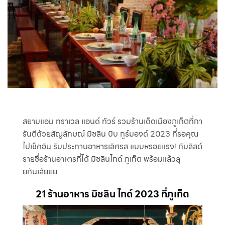
สยามแอม ทราเวล แอนด์ ทัวร์ รวมร้านเด็ดเมืองภูเก็ตที่กา
รันตีด้วยสัญลักษณ์ มิชลิน บิบ กูร์มองด์ 2023 ที่รอคุณ
ไปเช็คอิน รับประทานอาหารเลิศรส แบบหรอยแรง! กับลิสต์
รายชื่อร้านอาหารที่ได้ มิชลินไกด์ ภูเก็ต พร้อมแล้วลุ
ยกันเล้ยยย
21 ร้านอาหาร มิชลิน ไกด์ 2023 ที่ภูเก็ต