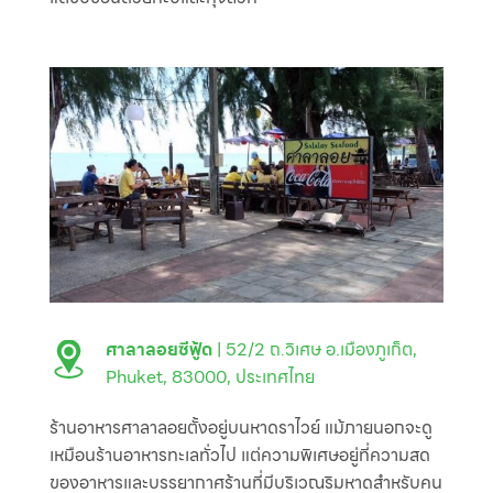
ศาลาลอยซีฟู้ด
| 52/2 ถ.วิเศษ อ.เมืองภูเก็ต,
Phuket, 83000, ประเทศไทย
ร้านอาหารศาลาลอยตั้งอยู่บนหาดราไวย์ แม้ภายนอกจะดู
เหมือนร้านอาหารทะเลทั่วไป แต่ความพิเศษอยู่ที่ความสด
ของอาหารและบรรยากาศร้านที่มีบริเวณริมหาดสำหรับคน