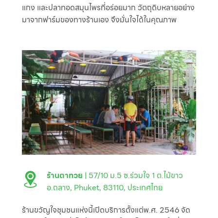
แกง และปลาทอดสมุนไพรที่อร่อยมาก วัตถุดิบหลายอย่าง
มาจากฟาร์มของทางร้านเอง จึงมั่นใจได้ในคุณภาพ
ร้านตาทวย
| 57/10 ม.5 ซ.ร่วมใจ 1 ต.ไม้ขาว
อ.ถลาง, Phuket, 83110, ประเทศไทย
ร้านขวัญใจชุมชนแห่งนี้เปิดบริการตั้งแต่พ.ศ. 2546 จัด