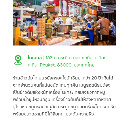
โกเบนซ์
| 163 ถ.กระบี่ ต.ตลาดเหนือ อ.เมือง
ภูเก็ต, Phuket, 83000, ประเทศไทย
ร้านข้าวต้มโกเบนซ์ยังครองใจนักชิมมากว่า 20 ปี เห็นได้
จากจำนวนคนที่แน่นขนัดแทบทุกคืน เมนูยอดนิยมต้อง
เป็นข้าวต้มแห้งหนักเครื่องโรยกระเทียมเจียวกากหมู
พร้อมน้ำซุปหอมกรุ่น เครื่องข้าวต้มก็มีให้สั่งหลากหลาย
จุใจ เช่น หมูกรอบ หมูสับ กระดูกหมู และเครื่องในครบครัน
พร้อมขนาดชามที่มีให้เลือกตามระดับความหิว