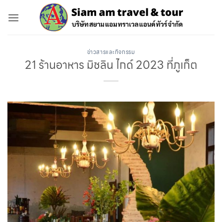
ข้าม
ไป
ยัง
เนื้อหา
ข่าวสารและกิจกรรม
21 ร้านอาหาร มิชลิน ไกด์ 2023 ที่ภูเก็ต