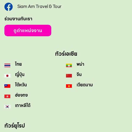
Siam Am Travel & Tour
ร่วมงานกับเรา
ดูตำแหน่งงาน
ทัวร์เอเชีย
ไทย
พม่า
ญี่ปุ่น
จีน
ใต้หวัน
เวียดนาม
ฮ่องกง
เกาหลีใต้
ทัวร์ยุโรป