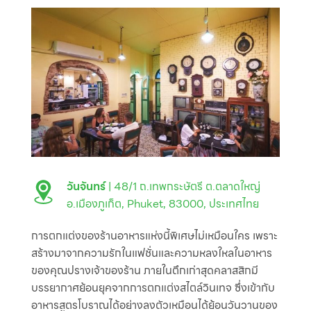
วันจันทร์
| 48/1 ถ.เทพกระษัตรี ต.ตลาดใหญ่
อ.เมืองภูเก็ต, Phuket, 83000, ประเทศไทย
การตกแต่งของร้านอาหารแห่งนี้พิเศษไม่เหมือนใคร เพราะ
สร้างมาจากความรักในแฟชั่นและความหลงใหลในอาหาร
ของคุณปรางเจ้าของร้าน ภายในตึกเก่าสุดคลาสสิกมี
บรรยากาศย้อนยุคจากการตกแต่งสไตล์วินเทจ ซึ่งเข้ากับ
อาหารสูตรโบราณได้อย่างลงตัวเหมือนได้ย้อนวันวานของ