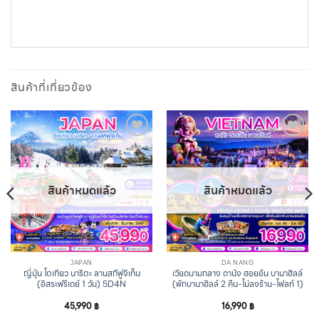
สินค้าที่เกี่ยวข้อง
Add to
Add to
wishlist
wishlist
สินค้าหมดแล้ว
สินค้าหมดแล้ว
JAPAN
DA NANG
ญี่ปุ่น โตเกียว นาริตะ ลานสกีฟูจิเท็น
เวียดนามกลาง ดานัง ฮอยอัน บานาฮิลล์
(อิสระฟรีเดย์ 1 วัน) 5D4N
(พักบานาฮิลล์ 2 คืน-ไม่ลงร้าน-ไฟลท์ 1)
45,990
฿
16,990
฿