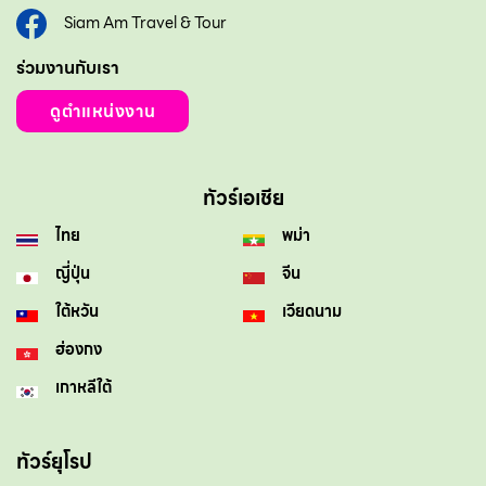
Siam Am Travel & Tour
ร่วมงานกับเรา
ดูตำแหน่งงาน
ทัวร์เอเชีย
ไทย
พม่า
ญี่ปุ่น
จีน
ใต้หวัน
เวียดนาม
ฮ่องกง
เกาหลีใต้
ทัวร์ยุโรป